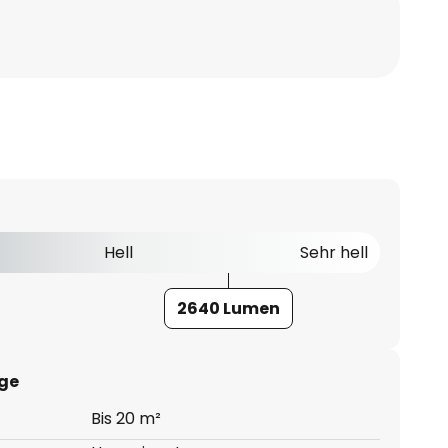
Hell
Sehr hell
2640 Lumen
ge
Bis 20 m²