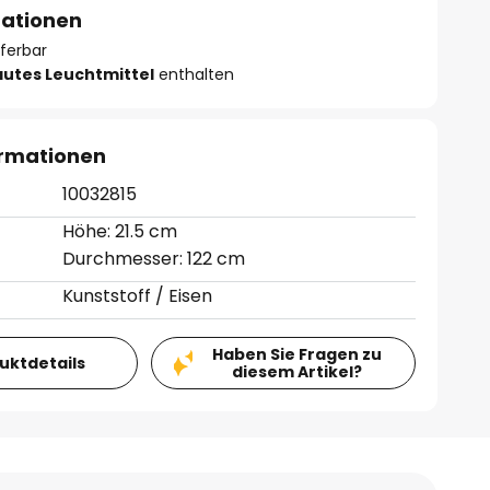
mationen
eferbar
autes Leuchtmittel
enthalten
ormationen
10032815
Höhe: 21.5 cm
Durchmesser: 122 cm
Kunststoff / Eisen
Haben Sie Fragen zu
duktdetails
diesem Artikel?