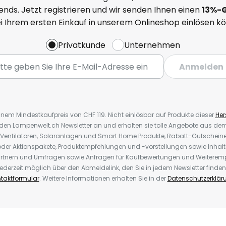
nds. Jetzt registrieren und wir senden Ihnen einen
13%
-
ei Ihrem ersten Einkauf in unserem Onlineshop einlösen k
Privatkunde
Unternehmen
Anmelden
inem Mindestkaufpreis von CHF 119. Nicht einlösbar auf Produkte dieser
Hers
r den Lampenwelt.ch Newsletter an und erhalten sie tolle Angebote aus d
 Ventilatoren, Solaranlagen und Smart Home Produkte, Rabatt-Gutscheine,
der Aktionspakete, Produktempfehlungen und -vorstellungen sowie Inhal
rtnern und Umfragen sowie Anfragen für Kaufbewertungen und Weiteremp
ederzeit möglich über den Abmeldelink, den Sie in jedem Newsletter finden
taktformular
. Weitere Informationen erhalten Sie in der
Datenschutzerklär