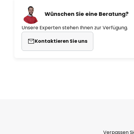
Geschwindigkeit 90 bis 215 U/mi
m³/h, Lautstärke 16,7 bis 47,8 db
Wünschen Sie eine Beratung?
Unsere Experten stehen Ihnen zur Verfügung.
- Lichtfarbe von Warmweiß (2.70
K) einstellbar
Kontaktieren Sie uns
- inklusive Fernbedienung
Verpassen Si