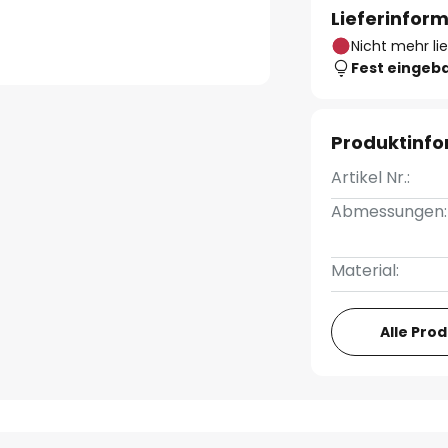
Lieferinfor
Nicht mehr li
Fest eingeb
Produktinf
Artikel Nr.:
Abmessungen:
Material:
Alle Pro