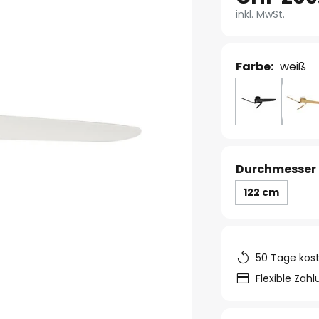
inkl. MwSt.
Farbe:
weiß
Durchmesser 
122 cm
50 Tage kos
Flexible Zah