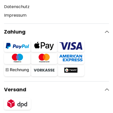
Datenschutz
Impressum
Zahlung
Versand