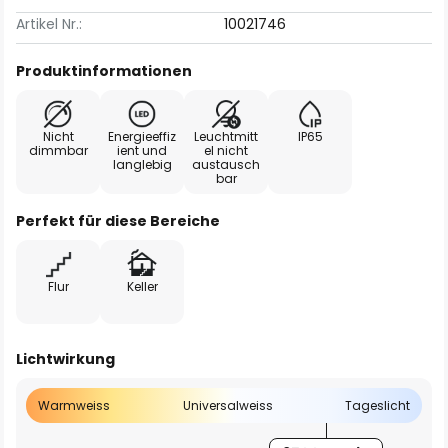
Artikel Nr.:
10021746
Produktinformationen
Nicht
Energieeffiz
Leuchtmitt
IP65
dimmbar
ient und
el nicht
langlebig
austausch
bar
Perfekt für diese Bereiche
Flur
Keller
Lichtwirkung
Warmweiss
Universalweiss
Tageslicht