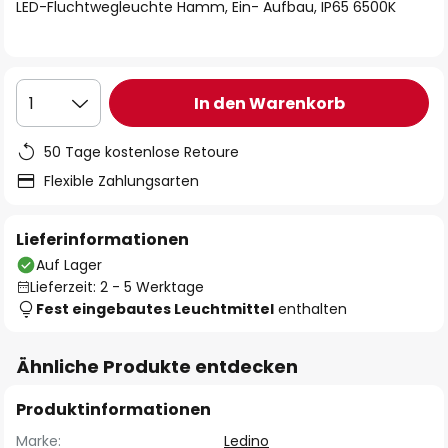
springen
LED-Fluchtwegleuchte Hamm, Ein- Aufbau, IP65 6500K
In den Warenkorb
1
50 Tage kostenlose Retoure
Flexible Zahlungsarten
Lieferinformationen
Auf Lager
Lieferzeit: 2 - 5 Werktage
Fest eingebautes Leuchtmittel
enthalten
Ähnliche Produkte entdecken
Produktinformationen
Marke:
Ledino