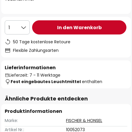
In den Warenkorb
1
50 Tage kostenlose Retoure
Flexible Zahlungsarten
Lieferinformationen
Lieferzeit: 7 - 11 Werktage
Fest eingebautes Leuchtmittel
enthalten
Ähnliche Produkte entdecken
Produktinformationen
Marke:
FISCHER & HONSEL
Artikel Nr.:
10052073