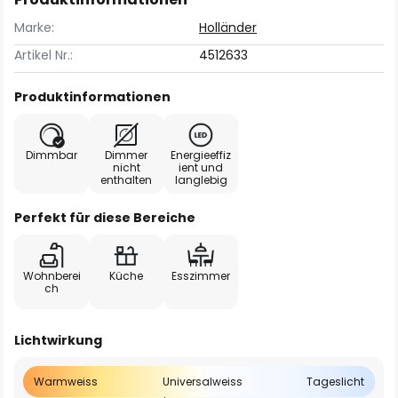
Marke:
Holländer
Artikel Nr.:
4512633
Produktinformationen
Dimmbar
Dimmer
Energieeffiz
nicht
ient und
enthalten
langlebig
Perfekt für diese Bereiche
Wohnberei
Küche
Esszimmer
ch
Lichtwirkung
Warmweiss
Universalweiss
Tageslicht