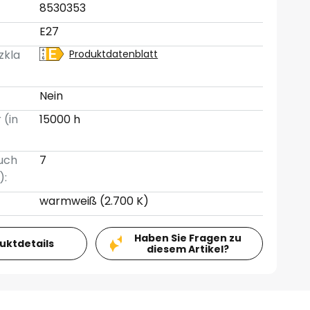
8530353
E27
zkla
Produktdatenblatt
Nein
 (in
15000 h
uch
7
):
warmweiß (2.700 K)
Haben Sie Fragen zu
duktdetails
diesem Artikel?