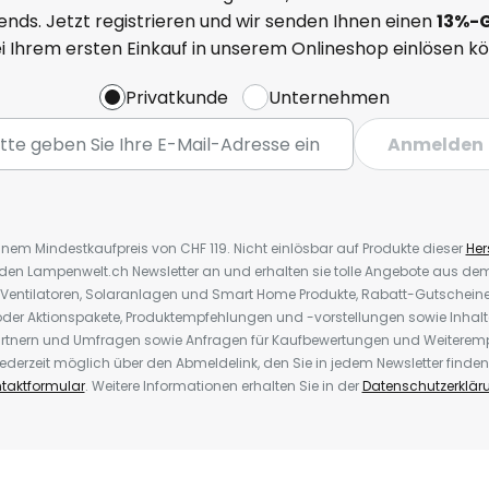
nds. Jetzt registrieren und wir senden Ihnen einen
13%
-
ei Ihrem ersten Einkauf in unserem Onlineshop einlösen k
Privatkunde
Unternehmen
Anmelden
inem Mindestkaufpreis von CHF 119. Nicht einlösbar auf Produkte dieser
Hers
r den Lampenwelt.ch Newsletter an und erhalten sie tolle Angebote aus d
 Ventilatoren, Solaranlagen und Smart Home Produkte, Rabatt-Gutscheine,
der Aktionspakete, Produktempfehlungen und -vorstellungen sowie Inhal
rtnern und Umfragen sowie Anfragen für Kaufbewertungen und Weiteremp
ederzeit möglich über den Abmeldelink, den Sie in jedem Newsletter finden
taktformular
. Weitere Informationen erhalten Sie in der
Datenschutzerklär