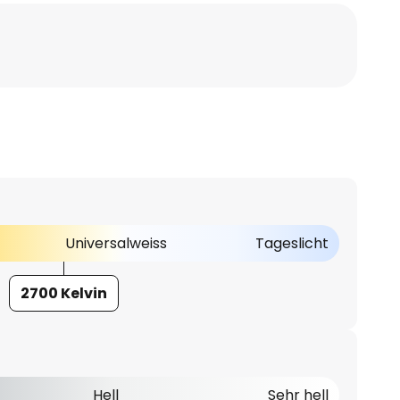
Universalweiss
Tageslicht
2700 Kelvin
Hell
Sehr hell