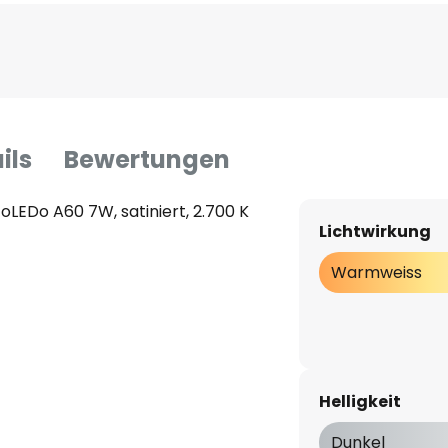
ils
Bewertungen
LEDo A60 7W, satiniert, 2.700 K
Lichtwirkung
Warmweiss
Helligkeit
Dunkel