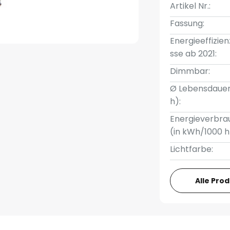
Artikel Nr.:
Fassung:
Energieeffizien
sse ab 2021:
Dimmbar:
Ø Lebensdauer
h):
Energieverbra
(in kWh/1000 h
Lichtfarbe:
Alle Pro