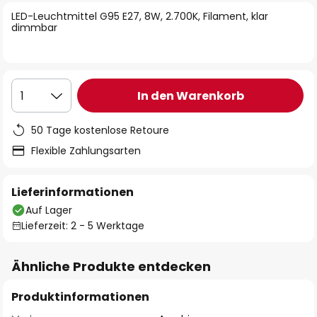
springen
LED-Leuchtmittel G95 E27, 8W, 2.700K, Filament, klar
dimmbar
In den Warenkorb
1
50 Tage kostenlose Retoure
Flexible Zahlungsarten
Lieferinformationen
Auf Lager
Lieferzeit: 2 - 5 Werktage
Ähnliche Produkte entdecken
Produktinformationen