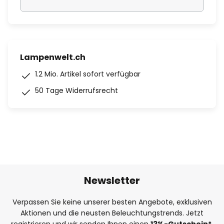
Lampenwelt.ch
1.2 Mio. Artikel sofort verfügbar
50 Tage Widerrufsrecht
Newsletter
Verpassen Sie keine unserer besten Angebote, exklusiven
Aktionen und die neusten Beleuchtungstrends. Jetzt
registrieren und wir senden Ihnen einen
13%
-Gutschein*
,