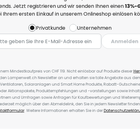
nds. Jetzt registrieren und wir senden Ihnen einen
13%
-
ei Ihrem ersten Einkauf in unserem Onlineshop einlösen k
Privatkunde
Unternehmen
Anmelden
inem Mindestkaufpreis von CHF 119. Nicht einlösbar auf Produkte dieser
Hers
r den Lampenwelt.ch Newsletter an und erhalten sie tolle Angebote aus d
 Ventilatoren, Solaranlagen und Smart Home Produkte, Rabatt-Gutscheine,
der Aktionspakete, Produktempfehlungen und -vorstellungen sowie Inhal
rtnern und Umfragen sowie Anfragen für Kaufbewertungen und Weiteremp
ederzeit möglich über den Abmeldelink, den Sie in jedem Newsletter finden
taktformular
. Weitere Informationen erhalten Sie in der
Datenschutzerklär