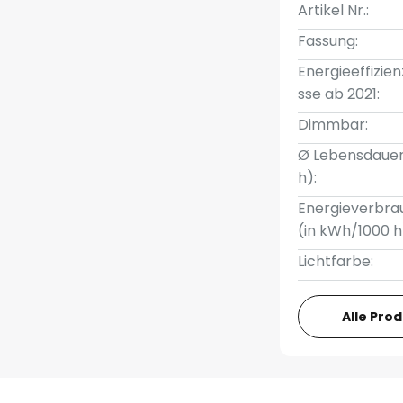
Artikel Nr.:
Fassung:
Energieeffizien
sse ab 2021:
Dimmbar:
Ø Lebensdauer
h):
Energieverbra
(in kWh/1000 h
Lichtfarbe:
Alle Pro