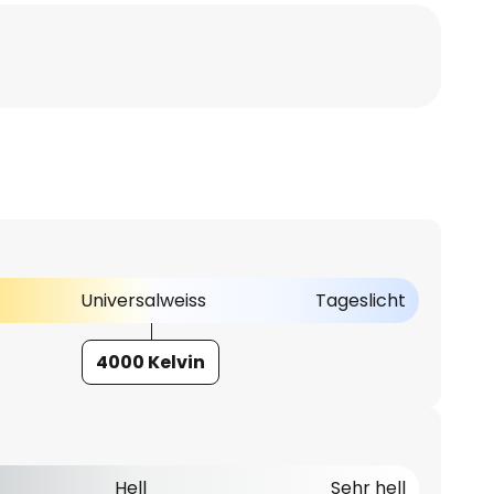
Universalweiss
Tageslicht
4000 Kelvin
Hell
Sehr hell