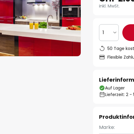
inkl. MwSt.
1
50 Tage kos
Flexible Zah
Lieferinfor
Auf Lager
Lieferzeit: 2 
Produktinf
Marke: