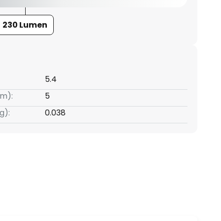
230 Lumen
5.4
m):
5
g):
0.038