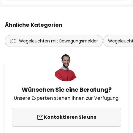
Ähnliche Kategorien
LED-Wegeleuchten mit Bewegungsmelder
Wegeleucht
Wünschen Sie eine Beratung?
Unsere Experten stehen Ihnen zur Verfügung.
Kontaktieren Sie uns