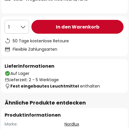
In den Warenkorb
1
50 Tage kostenlose Retoure
Flexible Zahlungsarten
Lieferinformationen
Auf Lager
Lieferzeit: 2 - 5 Werktage
Fest eingebautes Leuchtmittel
enthalten
Ähnliche Produkte entdecken
Produktinformationen
Marke:
Nordlux