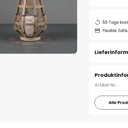
50 Tage kos
Flexible Zah
Lieferinfor
Produktinf
Artikel Nr.:
Alle Pro