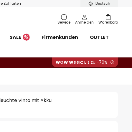
ble Zahlarten
Deutsch
Service
Anmelden
Warenkorb
SALE
Firmenkunden
OUTLET
WOW Week:
Bis zu -70%
leuchte Vinto mit Akku