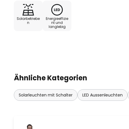
- Ladezeit: 8 h
Solarbetriebe
Energieeffizie
n
nt und
langlebig
- Leuchtdauer: 5 h
Ähnliche Kategorien
Solarleuchten mit Schalter
LED Aussenleuchten