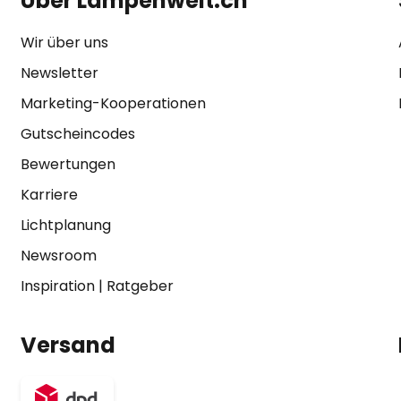
Über Lampenwelt.ch
Wir über uns
Newsletter
Marketing-Kooperationen
Gutscheincodes
Bewertungen
Karriere
Lichtplanung
Newsroom
Inspiration
|
Ratgeber
Versand