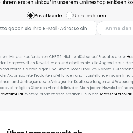
ei Ihrem ersten Einkauf in unserem Onlineshop einlösen k
Privatkunde
Unternehmen
Anmelden
inem Mindestkaufpreis von CHF 119. Nicht einlösbar auf Produkte dieser
Hers
r den Lampenwelt.ch Newsletter an und erhalten sie tolle Angebote aus d
 Ventilatoren, Solaranlagen und Smart Home Produkte, Rabatt-Gutscheine,
der Aktionspakete, Produktempfehlungen und -vorstellungen sowie Inhal
rtnern und Umfragen sowie Anfragen für Kaufbewertungen und Weiteremp
ederzeit möglich über den Abmeldelink, den Sie in jedem Newsletter finden
taktformular
. Weitere Informationen erhalten Sie in der
Datenschutzerklär