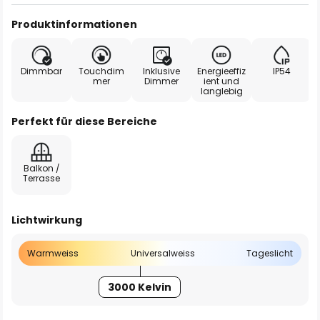
Produktinformationen
Dimmbar
Touchdim
Inklusive
Energieeffiz
IP54
mer
Dimmer
ient und
langlebig
Perfekt für diese Bereiche
Balkon /
Terrasse
Lichtwirkung
Warmweiss
Universalweiss
Tageslicht
3000 Kelvin