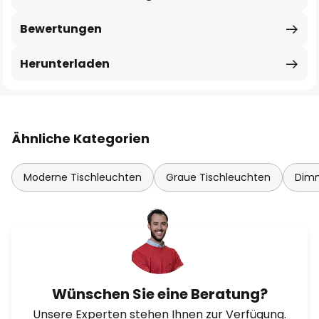
Bewertungen
Herunterladen
Ähnliche Kategorien
Moderne Tischleuchten
Graue Tischleuchten
Dimm
Wünschen Sie eine Beratung?
Unsere Experten stehen Ihnen zur Verfügung.