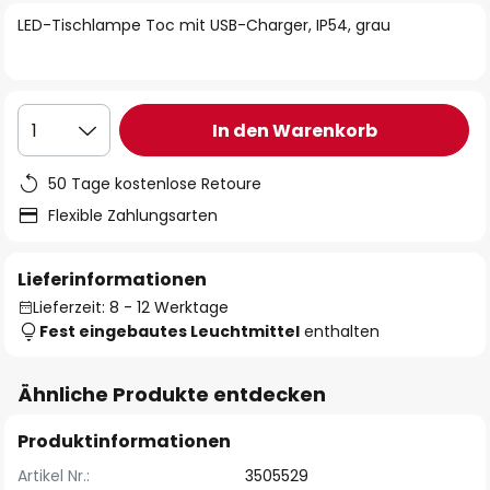
springen
LED-Tischlampe Toc mit USB-Charger, IP54, grau
In den Warenkorb
1
50 Tage kostenlose Retoure
Flexible Zahlungsarten
Lieferinformationen
Lieferzeit: 8 - 12 Werktage
Fest eingebautes Leuchtmittel
enthalten
Ähnliche Produkte entdecken
Produktinformationen
Artikel Nr.:
3505529