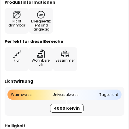
Produktinformationen
Nicht
Energieeffiz
dimmbar
ient und
langlebig
Perfekt für diese Bereiche
Flur
Wohnberei
Esszimmer
ch
Lichtwirkung
Warmweiss
Universalweiss
Tageslicht
4000 Kelvin
Helligkeit