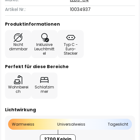
Artikel Nr.:
10034937
Produktinformationen
Nicht
Inklusive
Typ C -
dimmbar
Leuchtmitt
Euro-
el
Stecker
Perfekt für diese Bereiche
Wohnberei
Schlafzim
ch
mer
Lichtwirkung
Warmweiss
Universalweiss
Tageslicht
2700 Kelvin