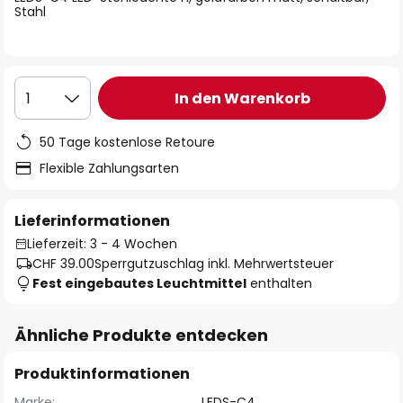
Stahl
In den Warenkorb
1
50 Tage kostenlose Retoure
Flexible Zahlungsarten
Lieferinformationen
Lieferzeit: 3 - 4 Wochen
CHF 39.00
Sperrgutzuschlag inkl. Mehrwertsteuer
Fest eingebautes Leuchtmittel
enthalten
Ähnliche Produkte entdecken
Produktinformationen
Marke:
LEDS-C4