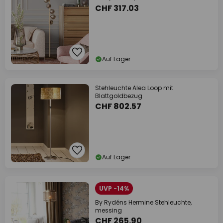
CHF 317.03
Auf Lager
Stehleuchte Alea Loop mit
Blattgoldbezug
CHF 802.57
Auf Lager
UVP -14%
By Rydéns Hermine Stehleuchte,
messing
CHF 265.90