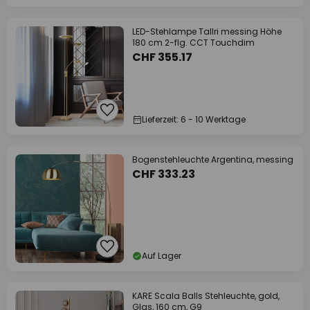
LED-Stehlampe Tallri messing Höhe
180 cm 2-flg. CCT Touchdim
CHF 355.17
Lieferzeit: 6 - 10 Werktage
Bogenstehleuchte Argentina, messing
CHF 333.23
Auf Lager
KARE Scala Balls Stehleuchte, gold,
Glas, 160 cm, G9