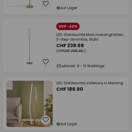
Auf Lager
UVP -20%
LED-Stehleuchte Mod, messingfarben,
3-step-dimmbar, Stahl
CHF 238.68
UVP
CHF 298.35
Lieferzeit: 9 - 13 Werktage
LED-Stehleuchte Vallerosa in Messing
CHF 186.90
Auf Lager