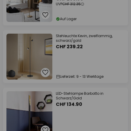
UVP
CHF 312.35
Auf Lager
Stehleuchte Kevin, zweiflammig,
schwarz/gold
CHF 239.22
Lieferzeit: 9 - 13 Werktage
LED-Stehlampe Barbotto in
Schwarz/Gold
CHF 134.90