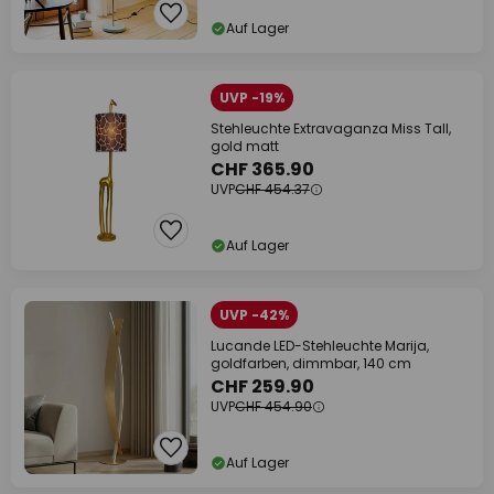
Auf Lager
UVP -19%
Stehleuchte Extravaganza Miss Tall,
gold matt
CHF 365.90
UVP
CHF 454.37
Auf Lager
UVP -42%
Lucande LED-Stehleuchte Marija,
goldfarben, dimmbar, 140 cm
CHF 259.90
UVP
CHF 454.90
Auf Lager