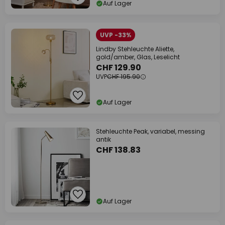
Auf Lager
UVP -33%
Lindby Stehleuchte Aliette,
gold/amber, Glas, Leselicht
CHF 129.90
UVP
CHF 195.90
Auf Lager
Stehleuchte Peak, variabel, messing
antik
CHF 138.83
Auf Lager