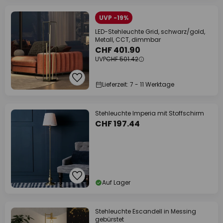
UVP -19%
LED-Stehleuchte Grid, schwarz/gold,
Metall, CCT, dimmbar
CHF 401.90
UVP
CHF 501.42
Lieferzeit: 7 - 11 Werktage
Stehleuchte Imperia mit Stoffschirm
CHF 197.44
Auf Lager
Stehleuchte Escandell in Messing
gebürstet