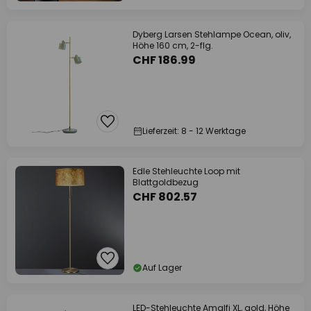
Dyberg Larsen Stehlampe Ocean, oliv,
Höhe 160 cm, 2-flg.
CHF 186.99
Lieferzeit: 8 - 12 Werktage
Edle Stehleuchte Loop mit
Blattgoldbezug
CHF 802.57
Auf Lager
LED-Stehleuchte Amalfi XL, gold, Höhe