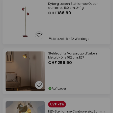
Dyberg Larsen Stehlampe Ocean,
dunkelrot, 160 cm, 2-flg.
CHF 186.99
Lieferzeit: 8 - 12 Werktage
Stehleuchte Varzan, goldfarben,
Metall, Höhe 162 cm, E27
CHF 259.90
Auf Lager
UVP -9%
LED-Stehlampe Controversia, Schirm