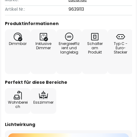
Artikel Nr.:
9639113
Produktinformationen
Dimmbar
Inklusive
Energieeffiz
Schalter
Typ C -
Dimmer
ient und
am
Euro-
langlebig
Produkt
Stecker
Perfekt für diese Bereiche
Wohnberei
Esszimmer
ch
Lichtwirkung