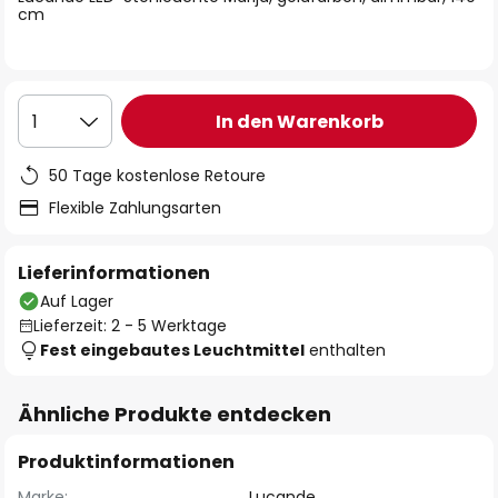
cm
In den Warenkorb
1
50 Tage kostenlose Retoure
Flexible Zahlungsarten
Lieferinformationen
Auf Lager
Lieferzeit: 2 - 5 Werktage
Fest eingebautes Leuchtmittel
enthalten
Ähnliche Produkte entdecken
Produktinformationen
Marke:
Lucande