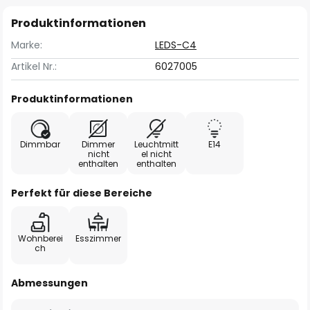
Produktinformationen
Marke:
LEDS-C4
Artikel Nr.:
6027005
Produktinformationen
Dimmbar
Dimmer
Leuchtmitt
E14
nicht
el nicht
enthalten
enthalten
Perfekt für diese Bereiche
Wohnberei
Esszimmer
ch
Abmessungen