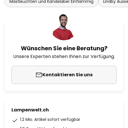
Mastleuchten und Kandelaber Einflammig
Lindby Auss
Wünschen Sie eine Beratung?
Unsere Experten stehen Ihnen zur Verfügung.
Kontaktieren Sie uns
Lampenwelt.ch
1.2 Mio. Artikel sofort verfügbar