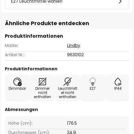
E27 Leuchtmittel wählen
Ähnliche Produkte entdecken
Produktinformationen
Marke:
Lindby
Artikel Nr.:
9630102
Produktinformationen
Dimmbar
Dimmer
Leuchtmitt
E27
IP44
nicht
el nicht
enthalten
enthalten
Abmessungen
Höhe (cm):
176.5
Durchmesser (cm):
24.9