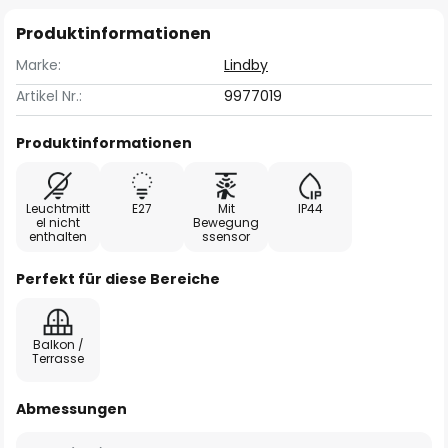
Produktinformationen
Marke:
Lindby
Artikel Nr.:
9977019
Produktinformationen
Leuchtmitt
E27
Mit
IP44
el nicht
Bewegung
enthalten
ssensor
Perfekt für diese Bereiche
Balkon /
Terrasse
Abmessungen