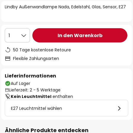
springen
Lindby Außenwandlampe Nada, Edelstahl, Glas, Sensor, E27
In den Warenkorb
1
50 Tage kostenlose Retoure
Flexible Zahlungsarten
Lieferinformationen
Auf Lager
Lieferzeit: 2 - 5 Werktage
Kein Leuchtmittel
enthalten
E27 Leuchtmittel wählen
Ähnliche Produkte entdecken