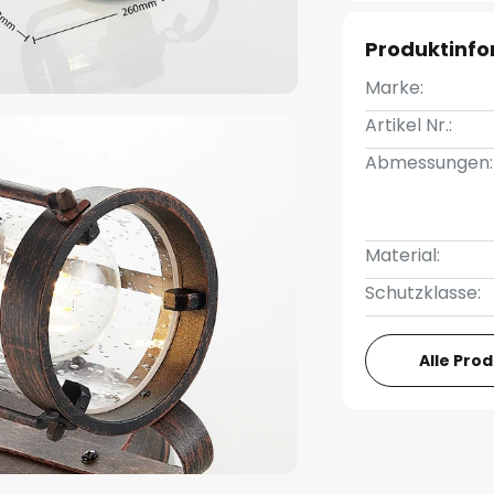
Produktinf
Marke:
Artikel Nr.:
Abmessungen:
Material:
Schutzklasse:
Alle Pro