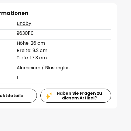
ormationen
Lindby
9630110
Höhe: 26 cm
Breite: 9.2 cm
Tiefe: 17.3 cm
Aluminium / Blasenglas
I
Haben Sie Fragen zu
duktdetails
diesem Artikel?