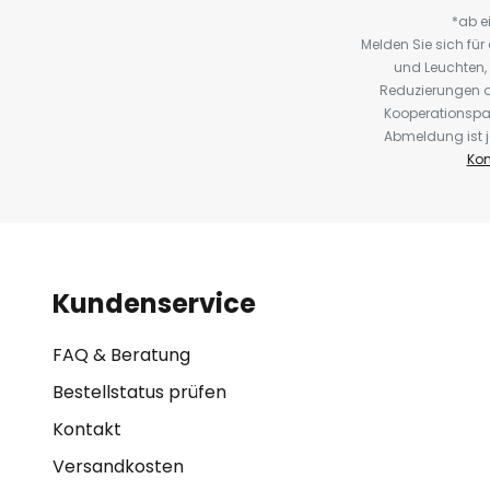
*ab e
Melden Sie sich fü
und Leuchten,
Reduzierungen o
Kooperationspa
Abmeldung ist j
Kon
Kundenservice
FAQ & Beratung
Bestellstatus prüfen
Kontakt
Versandkosten