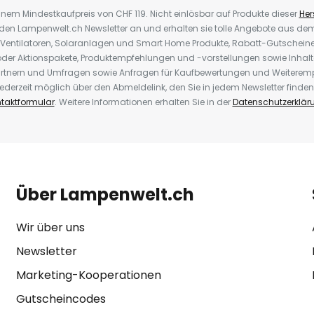
inem Mindestkaufpreis von CHF 119. Nicht einlösbar auf Produkte dieser
Hers
r den Lampenwelt.ch Newsletter an und erhalten sie tolle Angebote aus d
 Ventilatoren, Solaranlagen und Smart Home Produkte, Rabatt-Gutscheine,
der Aktionspakete, Produktempfehlungen und -vorstellungen sowie Inhal
rtnern und Umfragen sowie Anfragen für Kaufbewertungen und Weiteremp
ederzeit möglich über den Abmeldelink, den Sie in jedem Newsletter finden
taktformular
. Weitere Informationen erhalten Sie in der
Datenschutzerklär
Über Lampenwelt.ch
Wir über uns
Newsletter
Marketing-Kooperationen
Gutscheincodes