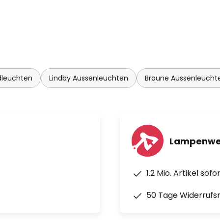
dleuchten
Lindby Aussenleuchten
Braune Aussenleucht
Lampenwel
1.2 Mio. Artikel sof
50 Tage Widerrufs