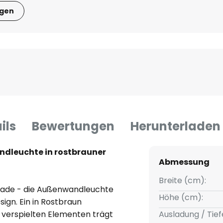
igen
ils
Bewertungen
Herunterladen
ndleuchte in rostbrauner
Abmessung
Breite (cm):
assade - die Außenwandleuchte
Höhe (cm):
ign. Ein in Rostbraun
 verspielten Elementen trägt
Ausladung / Tief