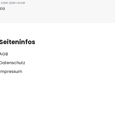
 oder über unser
ung
.
Seiteninfos
AGB
Datenschutz
Impressum