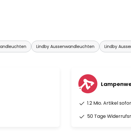
andleuchten
Lindby Aussenwandleuchten
Lindby Auss
Lampenwel
1.2 Mio. Artikel sof
50 Tage Widerrufs