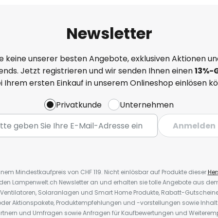
Newsletter
e keine unserer besten Angebote, exklusiven Aktionen un
nds. Jetzt registrieren und wir senden Ihnen einen
13%
-
ei Ihrem ersten Einkauf in unserem Onlineshop einlösen k
Privatkunde
Unternehmen
Anmelden
inem Mindestkaufpreis von CHF 119. Nicht einlösbar auf Produkte dieser
Hers
r den Lampenwelt.ch Newsletter an und erhalten sie tolle Angebote aus d
 Ventilatoren, Solaranlagen und Smart Home Produkte, Rabatt-Gutscheine,
der Aktionspakete, Produktempfehlungen und -vorstellungen sowie Inhal
rtnern und Umfragen sowie Anfragen für Kaufbewertungen und Weiteremp