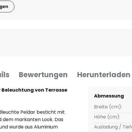
igen
ils
Bewertungen
Herunterladen
 Beleuchtung von Terrasse
Abmessung
Breite (cm):
leuchte Peldar besticht mit
Höhe (cm):
nd dem markanten Look. Das
 und wurde aus Aluminium
Ausladung / Tief