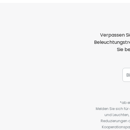
Verpassen Si
Beleuchtungstre
Sie b
*ab e
Melden Sie sich fü
und Leuchten,
Reduzierungen o
Kooperationspa