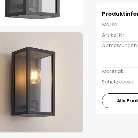
Produktinf
Marke:
Artikel Nr.:
Abmessungen:
Material:
Schutzklasse:
Alle Pro