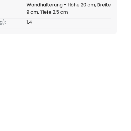
Wandhalterung - Höhe 20 cm, Breite
9 cm, Tiefe 2,5 cm
g):
1.4