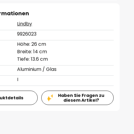
ormationen
Lindby
9926023
Höhe: 26 cm
Breite: 14 cm
Tiefe: 13.6 cm
Aluminium / Glas
I
Haben Sie Fragen zu
duktdetails
diesem Artikel?