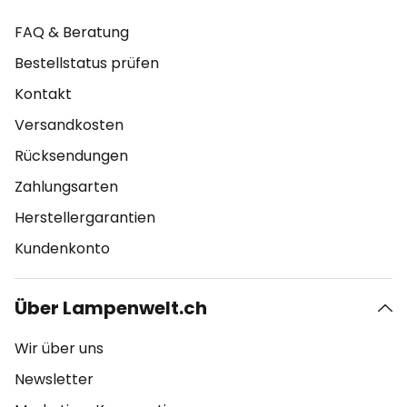
FAQ & Beratung
Bestellstatus prüfen
Kontakt
Versandkosten
Rücksendungen
Zahlungsarten
Herstellergarantien
Kundenkonto
Über Lampenwelt.ch
Wir über uns
Newsletter