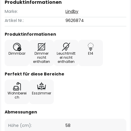
Produktinformationen
Marke:
Lindby
Artikel Nr.:
9626874
Produktinformationen
Dimmbar
Dimmer
Leuchtmitt
E14
nicht
el nicht
enthalten
enthalten
Perfekt für diese Bereiche
Wohnberei
Esszimmer
ch
Abmessungen
Höhe (cm):
58