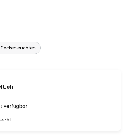
Deckenleuchten
t.ch
ort verfügbar
recht