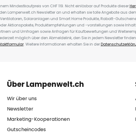
inem Mindestkaufpreis von CHF 119. Nicht einlösbar auf Produkte dieser
Hers
r den Lampenwelt.ch Newsletter an und erhalten sie tolle Angebote aus d
 Ventilatoren, Solaranlagen und Smart Home Produkte, Rabatt-Gutscheine,
der Aktionspakete, Produktempfehlungen und -vorstellungen sowie Inhal
rtnern und Umfragen sowie Anfragen für Kaufbewertungen und Weiteremp
ederzeit möglich über den Abmeldelink, den Sie in jedem Newsletter finden
taktformular
. Weitere Informationen erhalten Sie in der
Datenschutzerklär
Über Lampenwelt.ch
Wir über uns
Newsletter
Marketing-Kooperationen
Gutscheincodes