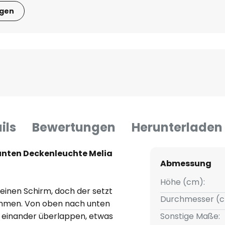
igen
ils
Bewertungen
Herunterladen
unten Deckenleuchte Melia
Abmessung
Höhe (cm):
inen Schirm, doch der setzt
Durchmesser (c
sammen. Von oben nach unten
e einander überlappen, etwas
Sonstige Maße: