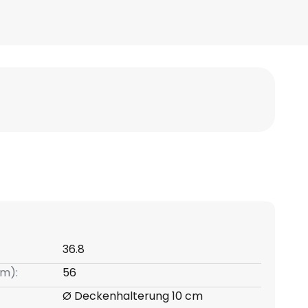
36.8
m):
56
Ø Deckenhalterung 10 cm