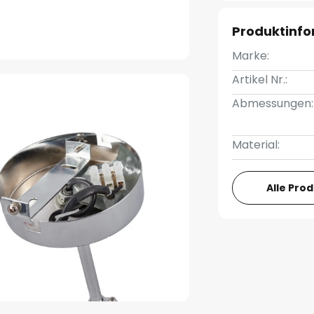
Produktinf
Marke:
Artikel Nr.:
Abmessungen:
Material:
Alle Pro