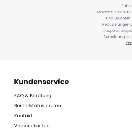
*ab e
Melden Sie sich fü
und Leuchten,
Reduzierungen o
Kooperationspa
Abmeldung ist j
Kon
Kundenservice
FAQ & Beratung
Bestellstatus prüfen
Kontakt
Versandkosten