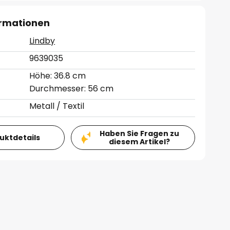
ormationen
Lindby
9639035
Höhe: 36.8 cm
Durchmesser: 56 cm
Metall / Textil
Haben Sie Fragen zu
duktdetails
diesem Artikel?