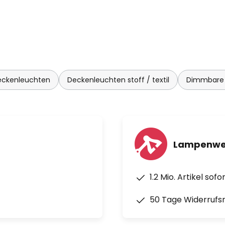
eckenleuchten
Deckenleuchten stoff / textil
Dimmbare 
Lampenwel
1.2 Mio. Artikel sof
50 Tage Widerrufs