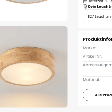
Lieferzeit: 2 
Kein Leucht
E27 Leuchtmi
Produktinf
Marke:
Artikel Nr.:
Abmessungen:
Material:
Alle Pro