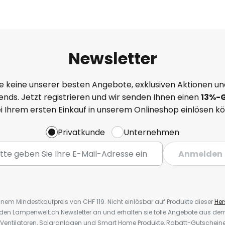
Newsletter
e keine unserer besten Angebote, exklusiven Aktionen un
nds. Jetzt registrieren und wir senden Ihnen einen
13%
-
ei Ihrem ersten Einkauf in unserem Onlineshop einlösen k
Privatkunde
Unternehmen
Anmelden
inem Mindestkaufpreis von CHF 119. Nicht einlösbar auf Produkte dieser
Hers
r den Lampenwelt.ch Newsletter an und erhalten sie tolle Angebote aus d
 Ventilatoren, Solaranlagen und Smart Home Produkte, Rabatt-Gutscheine,