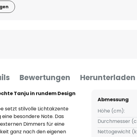
igen
ils
Bewertungen
Herunterladen
echte Tanju in rundem Design
Abmessung
etzt stilvolle Lichtakzente
Höhe (cm):
g eine besondere Note. Das
Durchmesser (c
s externen Dimmers für eine
igkeit ganz nach den eigenen
Nettogewicht (k