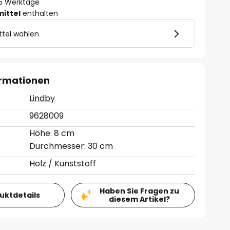
- 5 Werktage
mittel
enthalten
ttel wählen
ormationen
Lindby
9628009
Höhe: 8 cm
Durchmesser: 30 cm
Holz / Kunststoff
Haben Sie Fragen zu
duktdetails
diesem Artikel?