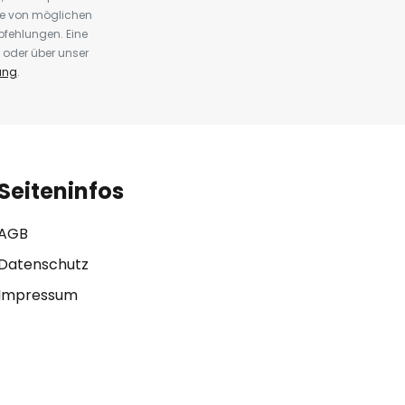
te von möglichen
fehlungen. Eine
 oder über unser
ung
.
Seiteninfos
AGB
Datenschutz
Impressum