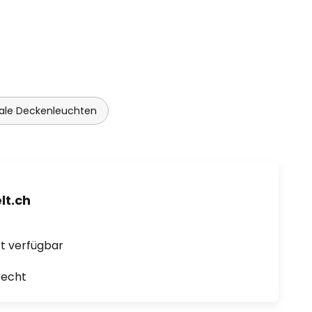
kale Deckenleuchten
t.ch
ort verfügbar
recht