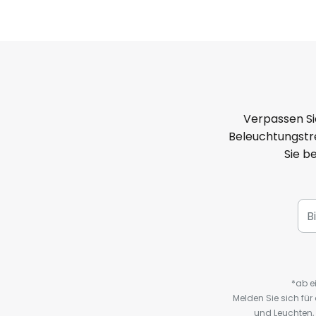
Verpassen Si
Beleuchtungstre
Sie b
*ab e
Melden Sie sich fü
und Leuchten,