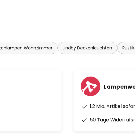
kenlampen Wohnzimmer
Lindby Deckenleuchten
Rusti
Lampenwel
1.2 Mio. Artikel sof
50 Tage Widerrufs