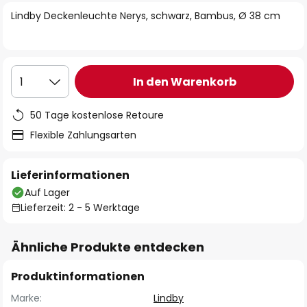
springen
Lindby Deckenleuchte Nerys, schwarz, Bambus, Ø 38 cm
In den Warenkorb
1
50 Tage kostenlose Retoure
Flexible Zahlungsarten
Lieferinformationen
Auf Lager
Lieferzeit: 2 - 5 Werktage
Ähnliche Produkte entdecken
Produktinformationen
Marke:
Lindby