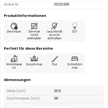
Artikel Nr.:
10020385
Produktinformationen
Dimmbar
Dimmer
Leuchtmitt
E27
nicht
el nicht
enthalten
enthalten
Perfekt für diese Bereiche
Wohnberei
Esszimmer
Flur
Schlafzim
ch
mer
Abmessungen
Höhe (cm):
25.8
Durchmesser (cm):
38