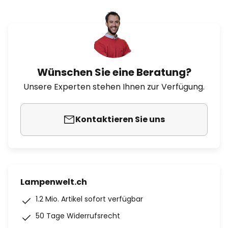
Wünschen Sie eine Beratung?
Unsere Experten stehen Ihnen zur Verfügung.
Kontaktieren Sie uns
Lampenwelt.ch
1.2 Mio. Artikel sofort verfügbar
50 Tage Widerrufsrecht