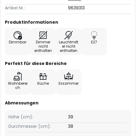
Artikel Nr.:
9639313
Produktinformationen
Dimmbar
Dimmer
Leuchtmitt
E27
nicht
el nicht
enthalten
enthalten
Perfekt für diese Bereiche
Wohnberei
Küche
Esszimmer
ch
Abmessungen
Höhe (cm):
39
Durchmesser (cm):
38