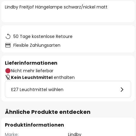
springen
Lindby Freitjof Hängelampe schwarz/nickel matt
50 Tage kostenlose Retoure
Flexible Zahlungsarten
Lieferinformationen
Nicht mehr lieferbar
Kein Leuchtmittel
enthalten
E27 Leuchtmittel wählen
Ähnliche Produkte entdecken
Produktinformationen
Marke:
Lindby