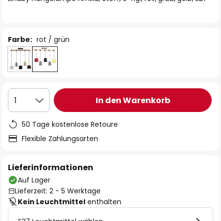
Farbe:
rot / grün
In den Warenkorb
1
50 Tage kostenlose Retoure
Flexible Zahlungsarten
Lieferinformationen
Auf Lager
Lieferzeit: 2 - 5 Werktage
Kein Leuchtmittel
enthalten