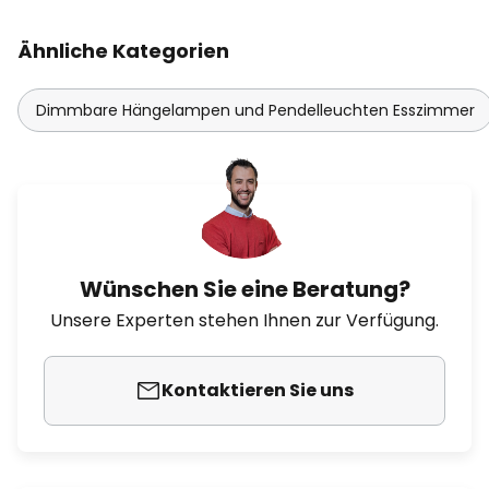
Ähnliche Kategorien
Dimmbare Hängelampen und Pendelleuchten Esszimmer
Wünschen Sie eine Beratung?
Unsere Experten stehen Ihnen zur Verfügung.
Kontaktieren Sie uns