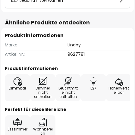
E27 Leuchtmittel wählen
Ähnliche Produkte entdecken
Produktinformationen
Marke:
Lindby
Artikel Nr.:
9627781
Produktinformationen
Dimmbar
Dimmer
Leuchtmitt
E27
Höhenverst
nicht
el nicht
ellbar
enthalten
enthalten
Perfekt für diese Bereiche
Esszimmer
Wohnberei
ch