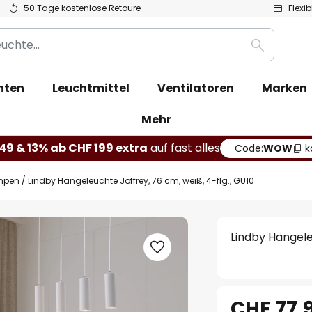
50 Tage kostenlose Retoure
Flexi
Suche
hten
Leuchtmittel
Ventilatoren
Marken
Mehr
49 & 13% ab CHF 199 extra
auf fast alles
Code:
WOW
k
mpen
Lindby Hängeleuchte Joffrey, 76 cm, weiß, 4-flg., GU10
Lindby Hängele
CHF 77.