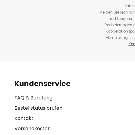
*ab e
Melden Sie sich fü
und Leuchten,
Reduzierungen o
Kooperationspa
Abmeldung ist j
Kon
Kundenservice
FAQ & Beratung
Bestellstatus prüfen
Kontakt
Versandkosten