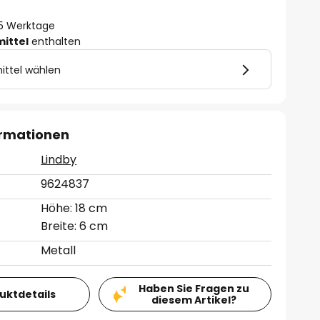
- 5 Werktage
mittel
enthalten
ittel wählen
ormationen
Lindby
9624837
Höhe: 18 cm
Breite: 6 cm
Metall
Haben Sie Fragen zu
duktdetails
diesem Artikel?