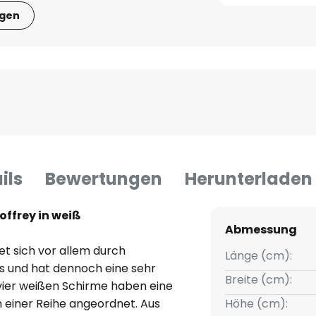
igen
ils
Bewertungen
Herunterladen
ffrey in weiß
Abmessung
et sich vor allem durch
Länge (cm):
us und hat dennoch eine sehr
Breite (cm):
vier weißen Schirme haben eine
in einer Reihe angeordnet. Aus
Höhe (cm):