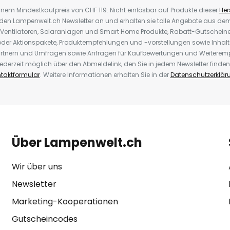
inem Mindestkaufpreis von CHF 119. Nicht einlösbar auf Produkte dieser
Hers
r den Lampenwelt.ch Newsletter an und erhalten sie tolle Angebote aus d
 Ventilatoren, Solaranlagen und Smart Home Produkte, Rabatt-Gutscheine,
der Aktionspakete, Produktempfehlungen und -vorstellungen sowie Inhal
rtnern und Umfragen sowie Anfragen für Kaufbewertungen und Weiteremp
ederzeit möglich über den Abmeldelink, den Sie in jedem Newsletter finden
taktformular
. Weitere Informationen erhalten Sie in der
Datenschutzerklär
Über Lampenwelt.ch
Wir über uns
Newsletter
Marketing-Kooperationen
Gutscheincodes