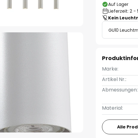
Auf Lager
Lieferzeit: 2 
Kein Leucht
GU10 Leuchtm
Produktinf
Marke:
Artikel Nr.:
Abmessungen:
Material:
Alle Pro