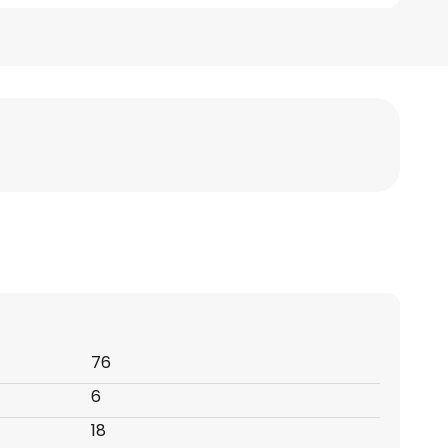
76
6
18