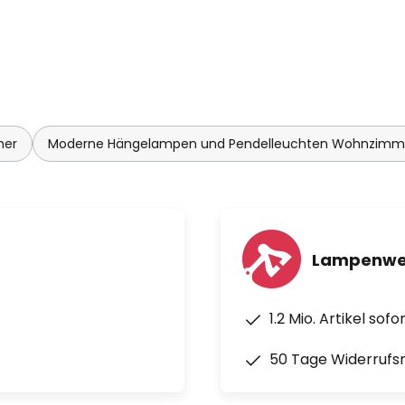
mer
Moderne Hängelampen und Pendelleuchten Wohnzimm
Lampenwel
1.2 Mio. Artikel sof
50 Tage Widerrufs