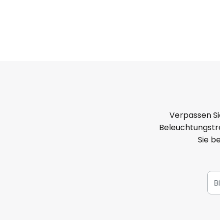
Verpassen Si
Beleuchtungstre
Sie b