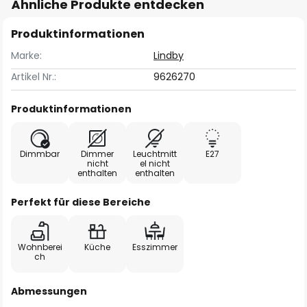
Ähnliche Produkte entdecken
Produktinformationen
Marke:
Lindby
Artikel Nr.:
9626270
Produktinformationen
Dimmbar
Dimmer
Leuchtmitt
E27
nicht
el nicht
enthalten
enthalten
Perfekt für diese Bereiche
Wohnberei
Küche
Esszimmer
ch
Abmessungen