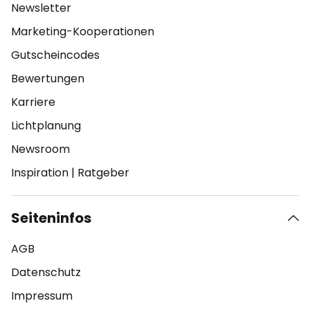
Newsletter
Marketing-Kooperationen
Gutscheincodes
Bewertungen
Karriere
Lichtplanung
Newsroom
Inspiration
|
Ratgeber
Seiteninfos
AGB
Datenschutz
Impressum