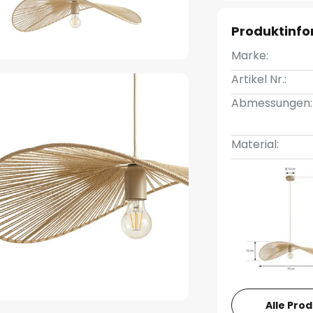
Produktinf
Marke:
Artikel Nr.:
Abmessungen:
Material:
Alle Pro