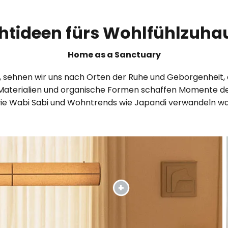
chtideen fürs Wohlfühlzuha
Home as a Sanctuary
rd, sehnen wir uns nach Orten der Ruhe und Geborgenheit,
che Materialien und organische Formen schaffen Momente 
wie Wabi Sabi und Wohntrends wie Japandi verwandeln w