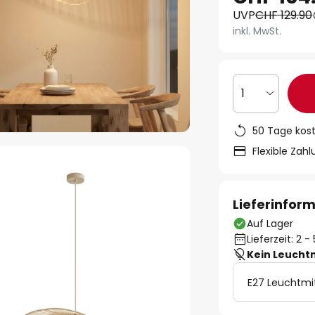
UVP
CHF 129.90
inkl. MwSt.
1
50 Tage kos
Flexible Zah
Lieferinfor
Auf Lager
Lieferzeit: 2 
Kein Leucht
E27 Leuchtmi