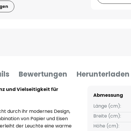
igen
ils
Bewertungen
Herunterladen
z und Vielseitigkeit für
Abmessung
Länge (cm):
cht durch ihr modernes Design,
Breite (cm):
ination von Papier und Eisen
erleiht der Leuchte eine warme
Höhe (cm):