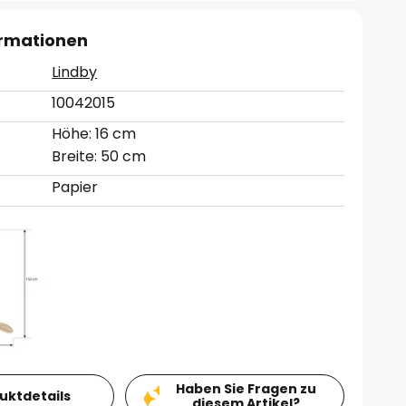
ormationen
Lindby
10042015
Höhe: 16 cm
Breite: 50 cm
Papier
Haben Sie Fragen zu
duktdetails
diesem Artikel?