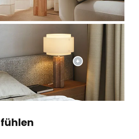
lfühlen