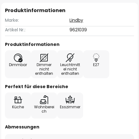
Produktinformationen
Marke:
Lindby
Artikel Nr.:
9621039
Produktinformationen
Dimmbar
Dimmer
Leuchtmitt
E27
nicht
el nicht
enthalten
enthalten
Perfekt für diese Bereiche
Küche
Wohnberei
Esszimmer
ch
Abmessungen