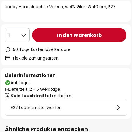
springen
Lindby Hängeleuchte Valeria, weiß, Glas, Ø 40 cm, E27
In den Warenkorb
1
50 Tage kostenlose Retoure
Flexible Zahlungsarten
Lieferinformationen
Auf Lager
Lieferzeit: 2 - 5 Werktage
Kein Leuchtmittel
enthalten
E27 Leuchtmittel wählen
Ähnliche Produkte entdecken