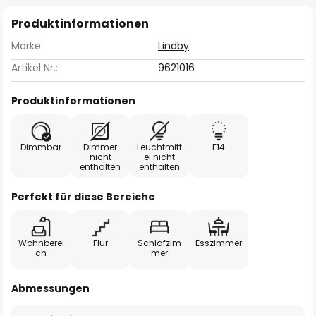
Produktinformationen
Marke:
Lindby
Artikel Nr.:
9621016
Produktinformationen
Dimmbar
Dimmer
Leuchtmitt
E14
nicht
el nicht
enthalten
enthalten
Perfekt für diese Bereiche
Wohnberei
Flur
Schlafzim
Esszimmer
ch
mer
Abmessungen