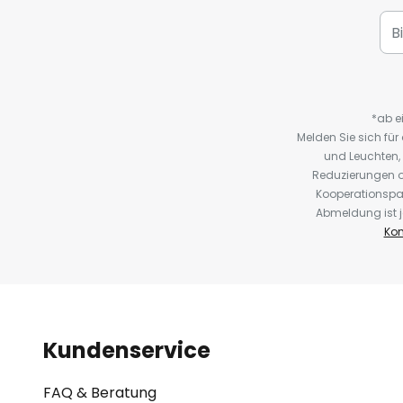
*ab e
Melden Sie sich fü
und Leuchten,
Reduzierungen o
Kooperationspa
Abmeldung ist j
Kon
Kundenservice
FAQ & Beratung