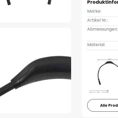
Produktinf
Marke:
Artikel Nr.:
Abmessungen:
Material:
Alle Pro