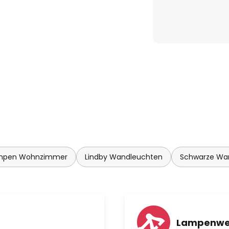
mpen Wohnzimmer
Lindby Wandleuchten
Schwarze Wa
Lampenwel