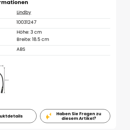
ormationen
Lindby
10031247
Höhe: 3 cm
Breite: 18.5 cm
ABS
Haben Sie Fragen zu
duktdetails
diesem Artikel?