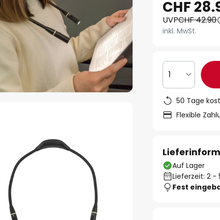
CHF 28.
UVP
CHF 42.90
inkl. MwSt.
1
50 Tage kos
Flexible Zah
Lieferinfor
Auf Lager
Lieferzeit: 2 
Fest eingeb