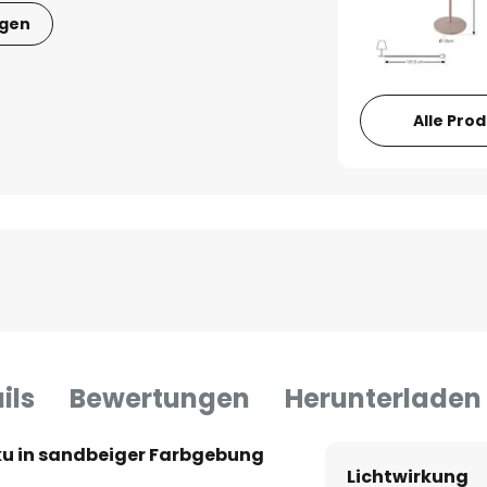
igen
Alle Pro
ils
Bewertungen
Herunterladen
kku in sandbeiger Farbgebung
Lichtwirkung