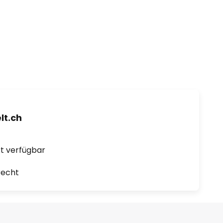
t.ch
ort verfügbar
recht