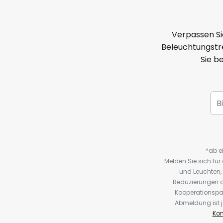
Verpassen Si
Beleuchtungstre
Sie b
*ab e
Melden Sie sich fü
und Leuchten,
Reduzierungen o
Kooperationspa
Abmeldung ist j
Kon