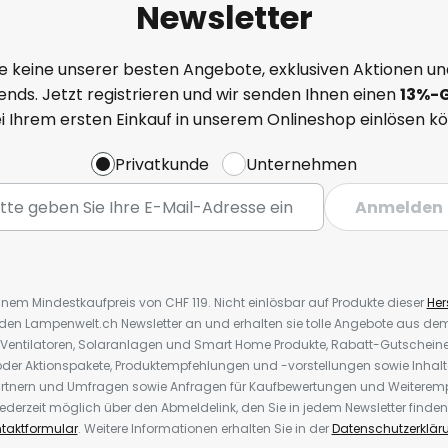
Newsletter
e keine unserer besten Angebote, exklusiven Aktionen un
nds. Jetzt registrieren und wir senden Ihnen einen
13%
-
ei Ihrem ersten Einkauf in unserem Onlineshop einlösen k
Privatkunde
Unternehmen
Anmelden
inem Mindestkaufpreis von CHF 119. Nicht einlösbar auf Produkte dieser
Hers
r den Lampenwelt.ch Newsletter an und erhalten sie tolle Angebote aus d
 Ventilatoren, Solaranlagen und Smart Home Produkte, Rabatt-Gutscheine,
der Aktionspakete, Produktempfehlungen und -vorstellungen sowie Inhal
rtnern und Umfragen sowie Anfragen für Kaufbewertungen und Weiteremp
ederzeit möglich über den Abmeldelink, den Sie in jedem Newsletter finden
taktformular
. Weitere Informationen erhalten Sie in der
Datenschutzerklär