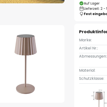
Auf Lager
Lieferzeit: 2 
Fest eingeb
Produktinf
Marke:
Artikel Nr.:
Abmessungen:
Material:
Schutzklasse: