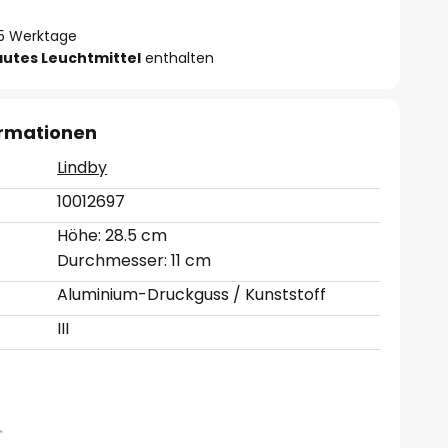
- 5 Werktage
autes Leuchtmittel
enthalten
ormationen
Lindby
10012697
Höhe: 28.5 cm
Durchmesser: 11 cm
Aluminium-Druckguss / Kunststoff
III