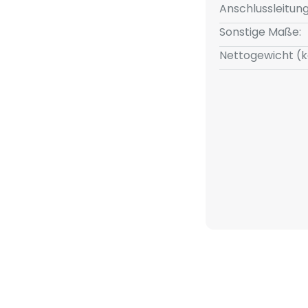
Anschlussleitun
Sonstige Maße:
Nettogewicht (k