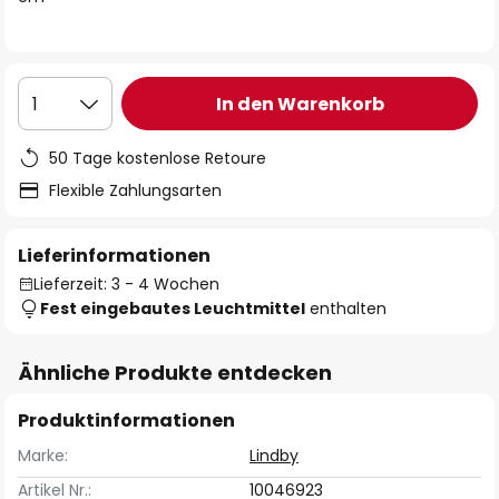
In den Warenkorb
1
50 Tage kostenlose Retoure
Flexible Zahlungsarten
Lieferinformationen
Lieferzeit: 3 - 4 Wochen
Fest eingebautes Leuchtmittel
enthalten
Ähnliche Produkte entdecken
Produktinformationen
Marke:
Lindby
Artikel Nr.:
10046923