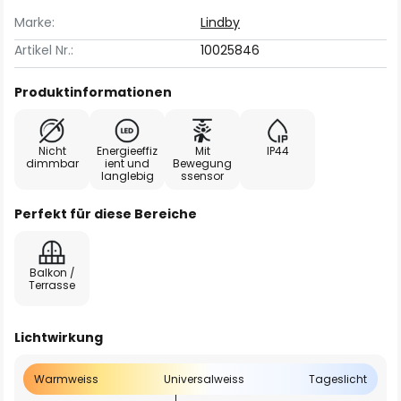
Marke:
Lindby
Artikel Nr.:
10025846
Produktinformationen
Nicht
Energieeffiz
Mit
IP44
dimmbar
ient und
Bewegung
langlebig
ssensor
Perfekt für diese Bereiche
Balkon /
Terrasse
Lichtwirkung
Warmweiss
Universalweiss
Tageslicht