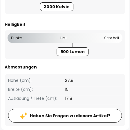
3000 Kelvin
Helligkeit
Dunkel
Hell
Sehr hell
500 Lumen
Abmessungen
Höhe (cm):
27.8
Breite (cm):
15
Ausladung / Tiefe (cm):
17.8
Haben Sie Fragen zu diesem Artikel?