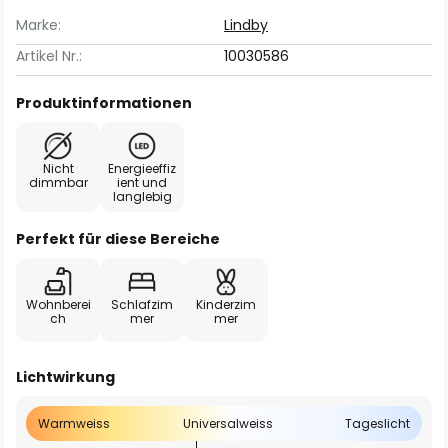
Marke:
Lindby
Artikel Nr.:
10030586
Produktinformationen
Nicht
Energieeffiz
dimmbar
ient und
langlebig
Perfekt für diese Bereiche
Wohnberei
Schlafzim
Kinderzim
ch
mer
mer
Lichtwirkung
Warmweiss
Universalweiss
Tageslicht