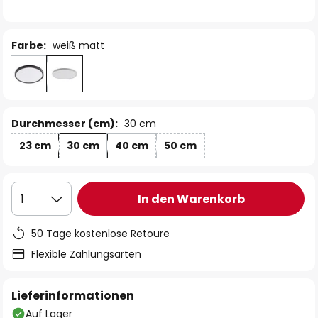
Farbe:
weiß matt
Durchmesser (cm):
30 cm
23 cm
30 cm
40 cm
50 cm
In den Warenkorb
1
50 Tage kostenlose Retoure
Flexible Zahlungsarten
Lieferinformationen
Auf Lager