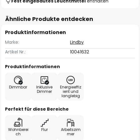
Fest eingebautes Leuchtmittel
enthalten
Ähnliche Produkte entdecken
Produktinformationen
Marke:
Lindby
Artikel Nr.:
10041632
Produktinformationen
Dimmbar
Inklusive
Energieeffiz
Dimmer
ient und
langlebig
Perfekt für diese Bereiche
Wohnberei
Flur
Arbeitszim
ch
mer