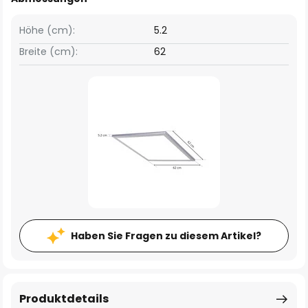
Höhe (cm):
5.2
Breite (cm):
62
Haben Sie Fragen zu diesem Artikel?
Produktdetails