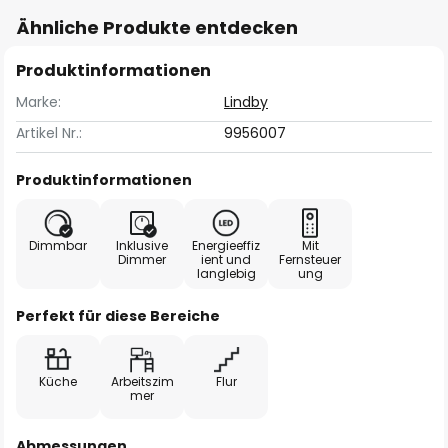
Ähnliche Produkte entdecken
Produktinformationen
Marke:
Lindby
Artikel Nr.:
9956007
Produktinformationen
Dimmbar
Inklusive
Energieeffiz
Mit
Dimmer
ient und
Fernsteuer
langlebig
ung
Perfekt für diese Bereiche
Küche
Arbeitszim
Flur
mer
Abmessungen