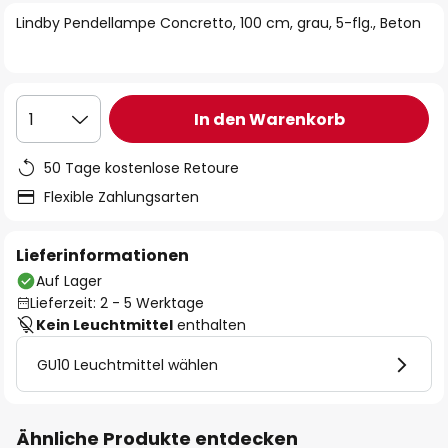
springen
Lindby Pendellampe Concretto, 100 cm, grau, 5-flg., Beton
In den Warenkorb
1
50 Tage kostenlose Retoure
Flexible Zahlungsarten
Lieferinformationen
Auf Lager
Lieferzeit: 2 - 5 Werktage
Kein Leuchtmittel
enthalten
GU10 Leuchtmittel wählen
Ähnliche Produkte entdecken