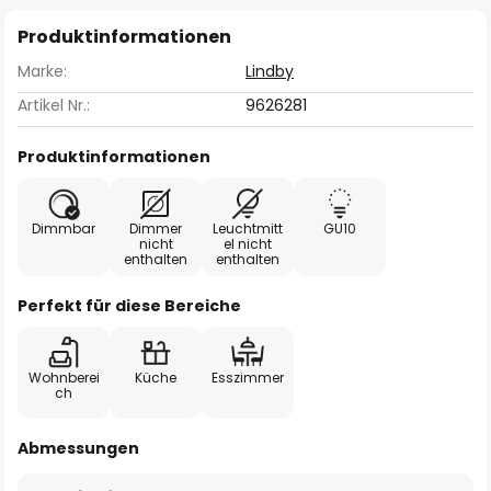
Produktinformationen
Marke:
Lindby
Artikel Nr.:
9626281
Produktinformationen
Dimmbar
Dimmer
Leuchtmitt
GU10
nicht
el nicht
enthalten
enthalten
Perfekt für diese Bereiche
Wohnberei
Küche
Esszimmer
ch
Abmessungen