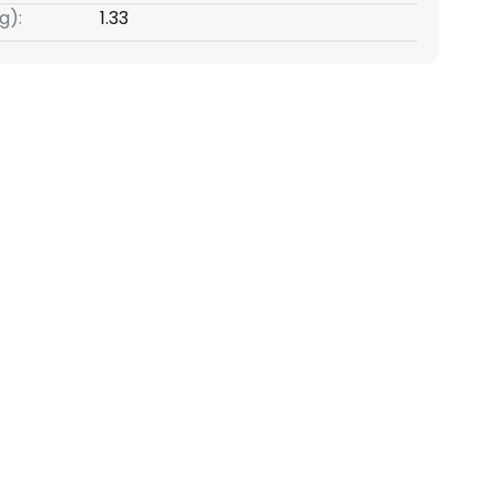
g):
1.33