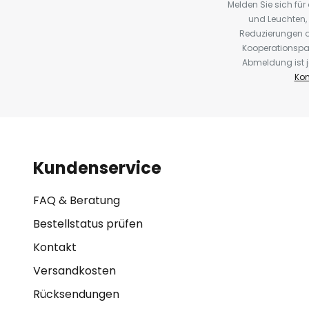
Melden Sie sich fü
und Leuchten,
Reduzierungen o
Kooperationspa
Abmeldung ist j
Kon
Kundenservice
FAQ & Beratung
Bestellstatus prüfen
Kontakt
Versandkosten
Rücksendungen