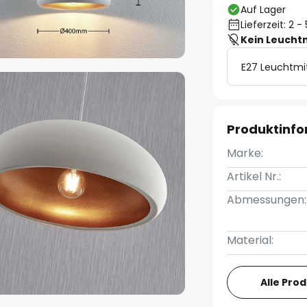
Auf Lager
Lieferzeit: 2 
Kein Leucht
E27 Leuchtmi
Produktinf
Marke:
Artikel Nr.:
Abmessungen:
Material:
Alle Pro