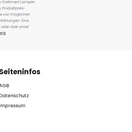
em Sortiment Lampen
 Produktpreis-
te von möglichen
fehlungen. Eine
 oder über unser
ung
.
Seiteninfos
AGB
Datenschutz
Impressum