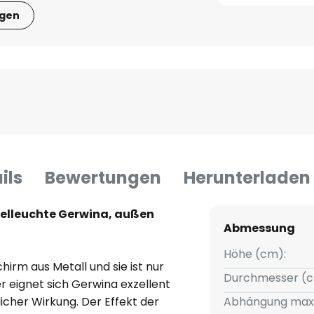
igen
ils
Bewertungen
Herunterladen
delleuchte Gerwina, außen
Abmessung
Höhe (cm):
irm aus Metall und sie ist nur
Durchmesser (c
er eignet sich Gerwina exzellent
icher Wirkung. Der Effekt der
Abhängung max