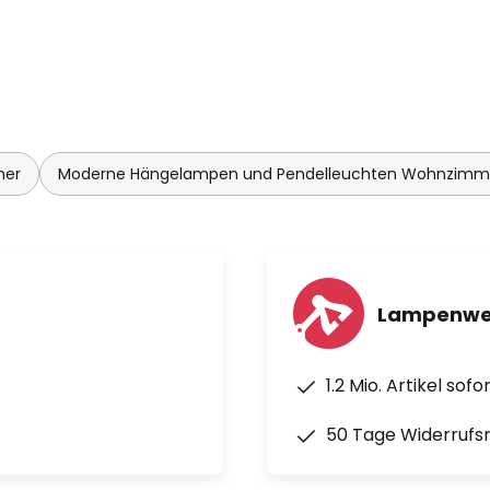
mer
Moderne Hängelampen und Pendelleuchten Wohnzimm
Lampenwel
1.2 Mio. Artikel sof
50 Tage Widerrufs