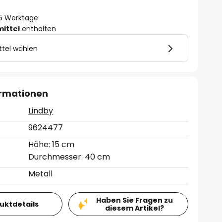
- 5 Werktage
mittel
enthalten
ttel wählen
ormationen
Lindby
9624477
Höhe: 15 cm
Durchmesser: 40 cm
Metall
Haben Sie Fragen zu
duktdetails
diesem Artikel?