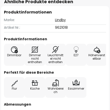
Ähnliche Produkte entdecken
Produktinformationen
Marke:
Lindby
Artikel Nr.:
9621018
Produktinformationen
Dimmbar
Dimmer
Leuchtmitt
E27
Höhenverst
nicht
el nicht
ellbar
enthalten
enthalten
Perfekt für diese Bereiche
Flur
Küche
Wohnberei
Esszimmer
ch
Abmessungen