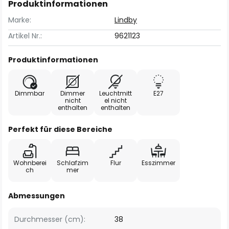
Produktinformationen
Marke:
Lindby
Artikel Nr.:
9621123
Produktinformationen
Dimmbar
Dimmer
Leuchtmitt
E27
nicht
el nicht
enthalten
enthalten
Perfekt für diese Bereiche
Wohnberei
Schlafzim
Flur
Esszimmer
ch
mer
Abmessungen
Durchmesser (cm):
38