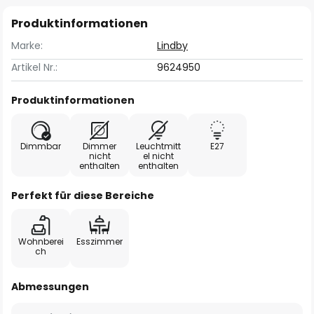
Produktinformationen
Marke:
Lindby
Artikel Nr.:
9624950
Produktinformationen
Dimmbar
Dimmer
Leuchtmitt
E27
nicht
el nicht
enthalten
enthalten
Perfekt für diese Bereiche
Wohnberei
Esszimmer
ch
Abmessungen