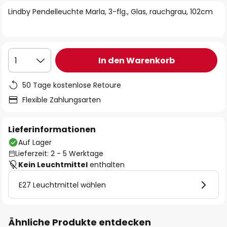
springen
Lindby Pendelleuchte Marla, 3-flg., Glas, rauchgrau, 102cm
In den Warenkorb
1
50 Tage kostenlose Retoure
Flexible Zahlungsarten
Lieferinformationen
Auf Lager
Lieferzeit: 2 - 5 Werktage
Kein Leuchtmittel
enthalten
E27 Leuchtmittel wählen
Ähnliche Produkte entdecken