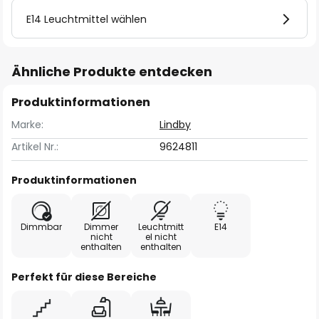
E14 Leuchtmittel wählen
Ähnliche Produkte entdecken
Produktinformationen
Marke:
Lindby
Artikel Nr.:
9624811
Produktinformationen
Dimmbar
Dimmer
Leuchtmitt
E14
nicht
el nicht
enthalten
enthalten
Perfekt für diese Bereiche