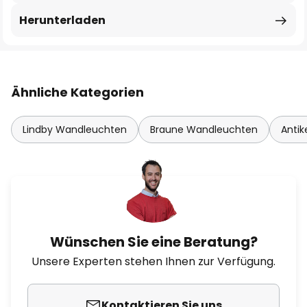
Herunterladen
Ähnliche Kategorien
Lindby Wandleuchten
Braune Wandleuchten
Anti
Wünschen Sie eine Beratung?
Unsere Experten stehen Ihnen zur Verfügung.
Kontaktieren Sie uns