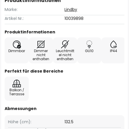
Produktinformationen
Marke:
Lindby
Artikel Nr.:
10039898
Produktinformationen
Dimmbar
Dimmer
Leuchtmitt
GU10
IP44
nicht
el nicht
enthalten
enthalten
Perfekt für diese Bereiche
Balkon /
Terrasse
Abmessungen
Höhe (cm):
132.5