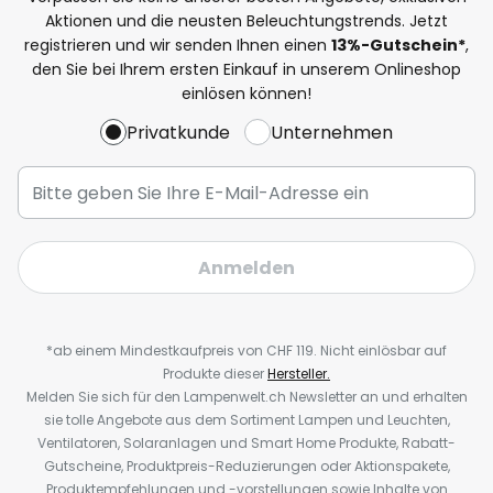
Aktionen und die neusten Beleuchtungstrends. Jetzt
registrieren und wir senden Ihnen einen
13%
-Gutschein*
,
den Sie bei Ihrem ersten Einkauf in unserem Onlineshop
einlösen können!
Privatkunde
Unternehmen
Anmelden
*ab einem Mindestkaufpreis von CHF 119. Nicht einlösbar auf
Produkte dieser
Hersteller.
Melden Sie sich für den Lampenwelt.ch Newsletter an und erhalten
sie tolle Angebote aus dem Sortiment Lampen und Leuchten,
Ventilatoren, Solaranlagen und Smart Home Produkte, Rabatt-
Gutscheine, Produktpreis-Reduzierungen oder Aktionspakete,
Produktempfehlungen und -vorstellungen sowie Inhalte von