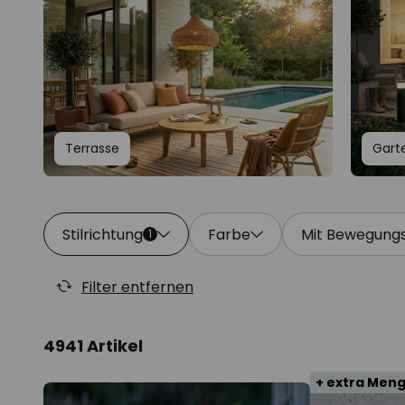
Terrasse
Gart
Stilrichtung
Farbe
Mit Bewegung
1
Filter entfernen
4941 Artikel
+ extra Men