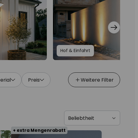
Hof & Einfahrt
erial
Preis
Weitere Filter
+ extra Mengenrabatt