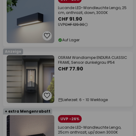
Lucande LED-Wandleuchte Lengo, 25
cm, anthrazit, down, 3000K
CHF 91.90
UVP
CHF 129.90
Auf Lager
Anzeige
OSRAM Wandlampe ENDURA CLASSIC
FRAME, Sensor dunkelgrau IP54
CHF 77.90
Lieferzeit: 6 - 10 Werktage
+ extra Mengenrabatt
UVP -26%
Lucande LED-Wandleuchte Lengo,
25cm anthrazit, up/down 3000K