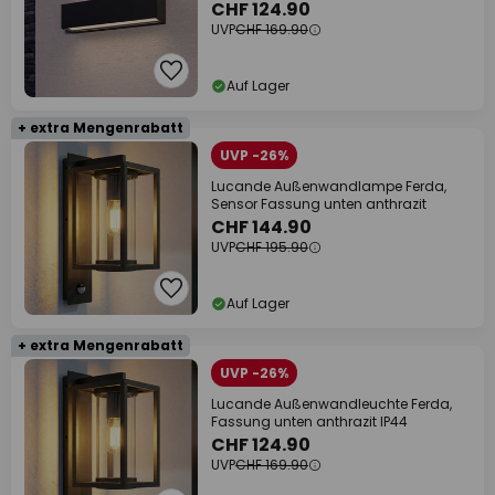
CHF 124.90
UVP
CHF 169.90
Auf Lager
+ extra Mengenrabatt
UVP -26%
Lucande Außenwandlampe Ferda,
Sensor Fassung unten anthrazit
CHF 144.90
UVP
CHF 195.90
Auf Lager
+ extra Mengenrabatt
UVP -26%
Lucande Außenwandleuchte Ferda,
Fassung unten anthrazit IP44
CHF 124.90
UVP
CHF 169.90