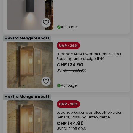
Auf Lager
+ extra Mengenrabatt
UVP -26%
Lucande Außenwandleuchte Ferda,
Fassung unten, beige, IP44
CHF 124.90
UVP
CHF 169.90
Auf Lager
+ extra Mengenrabatt
UVP -26%
Lucande Außenwandleuchte Ferda,
Sensor, Fassung unten, beige
CHF 144.90
UVP
CHF 195.90