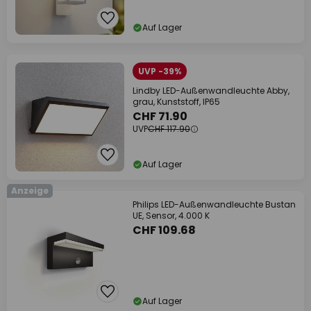
Auf Lager
UVP -39%
Lindby LED-Außenwandleuchte Abby,
grau, Kunststoff, IP65
CHF 71.90
UVP
CHF 117.90
Auf Lager
Anzeige
Philips LED-Außenwandleuchte Bustan
UE, Sensor, 4.000 K
CHF 109.68
Auf Lager