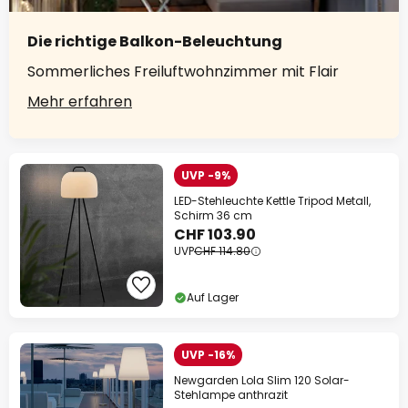
Die richtige Balkon-Beleuchtung
Sommerliches Freiluftwohnzimmer mit Flair
Mehr erfahren
UVP -9%
LED-Stehleuchte Kettle Tripod Metall,
Schirm 36 cm
CHF 103.90
UVP
CHF 114.80
Auf Lager
UVP -16%
Newgarden Lola Slim 120 Solar-
Stehlampe anthrazit