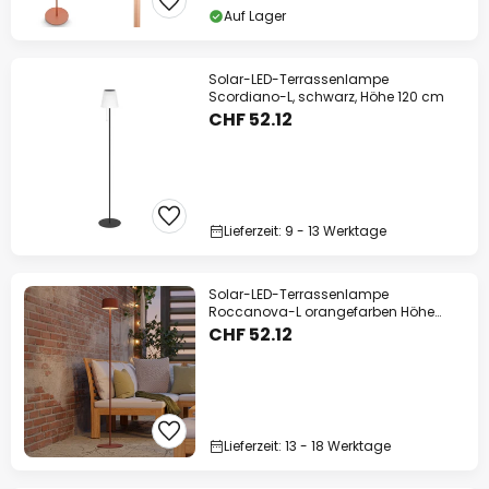
Auf Lager
Solar-LED-Terrassenlampe
Scordiano-L, schwarz, Höhe 120 cm
CHF 52.12
Lieferzeit: 9 - 13 Werktage
Solar-LED-Terrassenlampe
Roccanova-L orangefarben Höhe
120cm
CHF 52.12
Lieferzeit: 13 - 18 Werktage