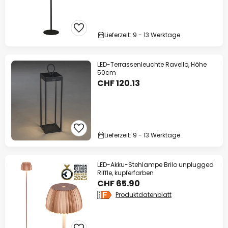
Lieferzeit: 9 - 13 Werktage
LED-Terrassenleuchte Ravello, Höhe
50cm
CHF 120.13
Lieferzeit: 9 - 13 Werktage
LED-Akku-Stehlampe Brilo unplugged
Riffle, kupferfarben
CHF 65.90
Produktdatenblatt