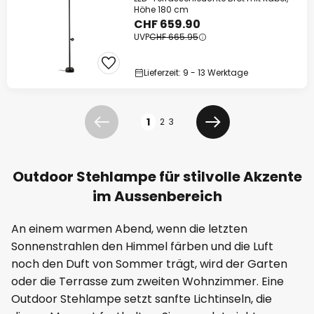
Höhe 180 cm
CHF 659.90
UVP
CHF 665.95
Lieferzeit: 9 - 13 Werktage
Seite
1
2
3
Zurück
Weiter
Outdoor Stehlampe für stilvolle Akzente
im Aussenbereich
An einem warmen Abend, wenn die letzten
Sonnenstrahlen den Himmel färben und die Luft
noch den Duft von Sommer trägt, wird der Garten
oder die Terrasse zum zweiten Wohnzimmer. Eine
Outdoor Stehlampe setzt sanfte Lichtinseln, die