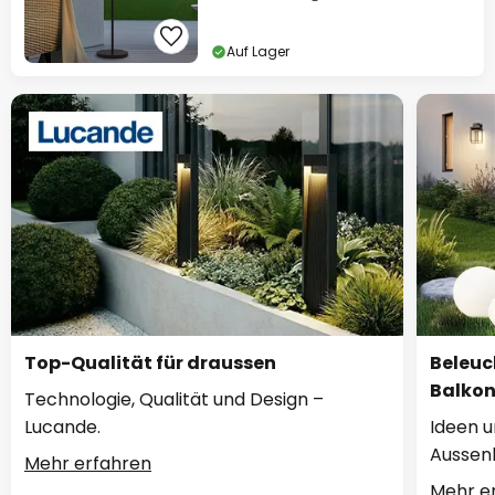
Auf Lager
Top-Qualität für draussen
Beleuc
Balko
Technologie, Qualität und Design –
Lucande.
Ideen u
Aussen
Mehr erfahren
Mehr e