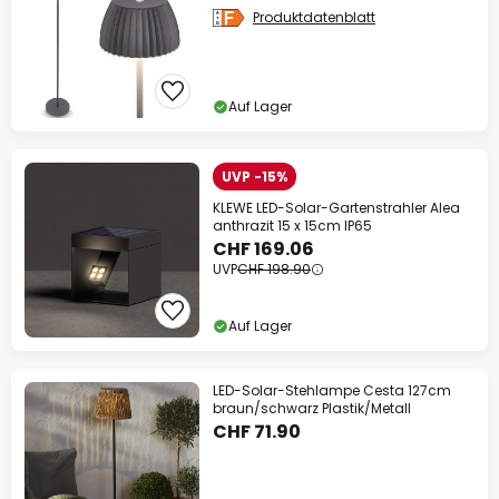
Produktdatenblatt
Auf Lager
UVP -15%
KLEWE LED-Solar-Gartenstrahler Alea
anthrazit 15 x 15cm IP65
CHF 169.06
UVP
CHF 198.90
Auf Lager
LED-Solar-Stehlampe Cesta 127cm
braun/schwarz Plastik/Metall
CHF 71.90