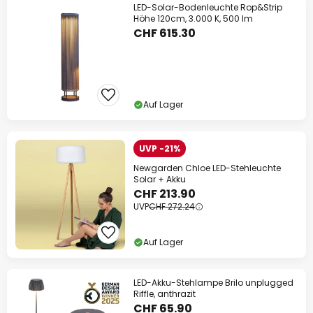
LED-Solar-Bodenleuchte Rop&Strip
Höhe 120cm, 3.000 K, 500 lm
CHF 615.30
Auf Lager
UVP -21%
Newgarden Chloe LED-Stehleuchte
Solar + Akku
CHF 213.90
UVP
CHF 272.24
Auf Lager
LED-Akku-Stehlampe Brilo unplugged
Riffle, anthrazit
CHF 65.90