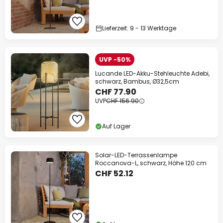
Lieferzeit: 9 - 13 Werktage
UVP -50%
Lucande LED-Akku-Stehleuchte Adebi,
schwarz, Bambus, Ø32,5cm
CHF 77.90
UVP
CHF 156.90
Auf Lager
Solar-LED-Terrassenlampe
Roccanova-L, schwarz, Höhe 120 cm
CHF 52.12