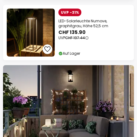
UVP -31%
LED-Solarleuchte Numove,
graphitgrau, Höhe 52,5 cm
CHF 135.90
UVP
CHF 197.44
Auf Lager