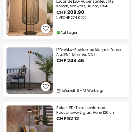
Lucande LED-Außenstehleuchte
Korvyn, schwarz, 80 cm, IP44
CHF 209.90
UVP
CHF 274.90
Auf Lager
LED-Akku-Stehlampe Nice, rostfarben,
Alu, IP54, Dimmer, CCT
CHF 244.45
Lieferzeit: 9 - 13 Werktage
Solar-LED-Terrassenlampe
Roccanova-L, grün, Höhe 120 cm
CHF 52.12