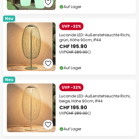
Auf Lager
Neu
UVP -32%
Lucande LED-Außenstehleuchte Richi,
grün, Höhe 90cm, IP44
CHF 195.90
UVP
CHF 289.90
Auf Lager
Neu
UVP -32%
Lucande LED-Außenstehleuchte Richi,
beige, Höhe 90cm, IP44
CHF 195.90
UVP
CHF 289.90
Auf Lager