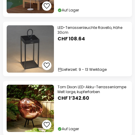
Auf Lager
LED-Terrassenleuchte Ravello, Höhe
30cm
CHF 108.64
Lieferzeit: 9 - 13 Werktage
Tom Dixon LED-Akku-Terrassenlampe
Melt large, kupferfarben
CHF 1’342.60
Auf Lager