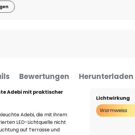
igen
ils
Bewertungen
Herunterladen
te Adebi mit praktischer
Lichtwirkung
Warmweiss
leuchte Adebi, die mit ihrem
ierten LED-Lichtquelle nicht
euchtung auf Terrasse und