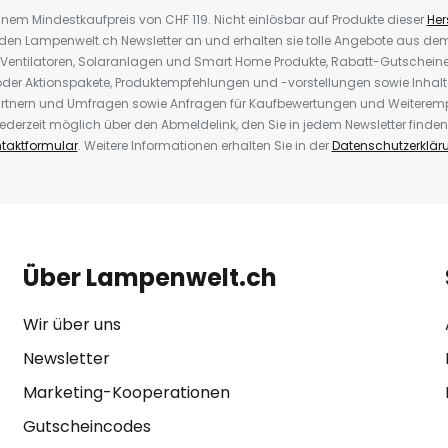
inem Mindestkaufpreis von CHF 119. Nicht einlösbar auf Produkte dieser
Hers
r den Lampenwelt.ch Newsletter an und erhalten sie tolle Angebote aus d
 Ventilatoren, Solaranlagen und Smart Home Produkte, Rabatt-Gutscheine,
der Aktionspakete, Produktempfehlungen und -vorstellungen sowie Inhal
rtnern und Umfragen sowie Anfragen für Kaufbewertungen und Weiteremp
ederzeit möglich über den Abmeldelink, den Sie in jedem Newsletter finden
taktformular
. Weitere Informationen erhalten Sie in der
Datenschutzerklär
Über Lampenwelt.ch
Wir über uns
Newsletter
Marketing-Kooperationen
Gutscheincodes