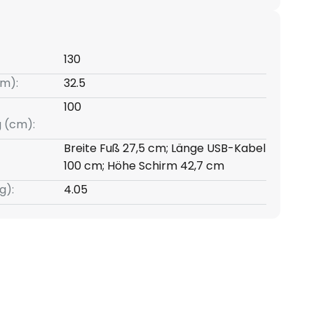
130
m):
32.5
100
g (cm):
Breite Fuß 27,5 cm; Länge USB-Kabel
100 cm; Höhe Schirm 42,7 cm
g):
4.05