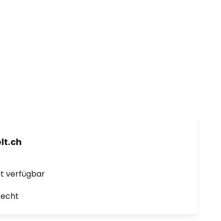
t.ch
ort verfügbar
recht