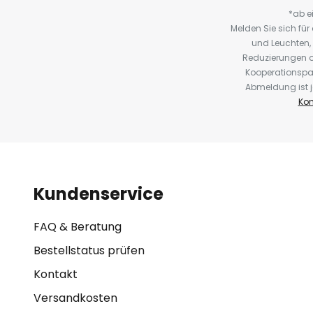
*ab e
Melden Sie sich fü
und Leuchten,
Reduzierungen o
Kooperationspa
Abmeldung ist j
Kon
Kundenservice
FAQ & Beratung
Bestellstatus prüfen
Kontakt
Versandkosten