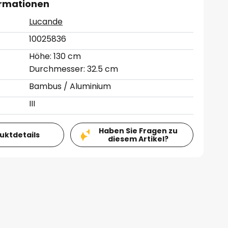
ormationen
Lucande
10025836
Höhe: 130 cm
Durchmesser: 32.5 cm
Bambus / Aluminium
III
Haben Sie Fragen zu
duktdetails
diesem Artikel?