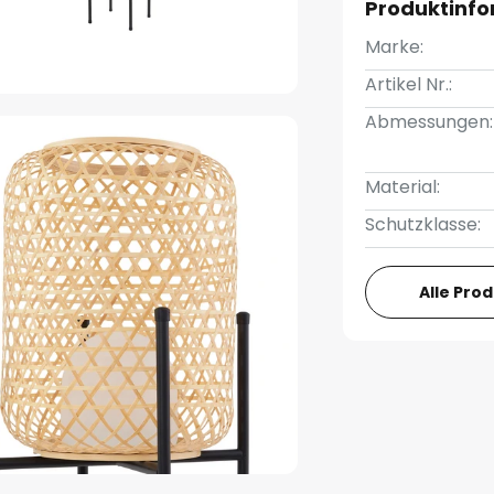
Produktinf
Marke:
Artikel Nr.:
Abmessungen:
Material:
Schutzklasse:
Alle Pro