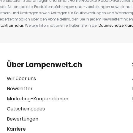
 Ventilatoren, Solaranlagen und Smart Home Produkte, Rabatt-Gutscheine,
der Aktionspakete, Produktempfehlungen und -vorstellungen sowie Inhal
rtnern und Umfragen sowie Anfragen für Kaufbewertungen und Weiteremp
ederzeit möglich über den Abmeldelink, den Sie in jedem Newsletter finden
taktformular
. Weitere Informationen erhalten Sie in der
Datenschutzerklär
Über Lampenwelt.ch
Wir über uns
Newsletter
Marketing-Kooperationen
Gutscheincodes
Bewertungen
Karriere