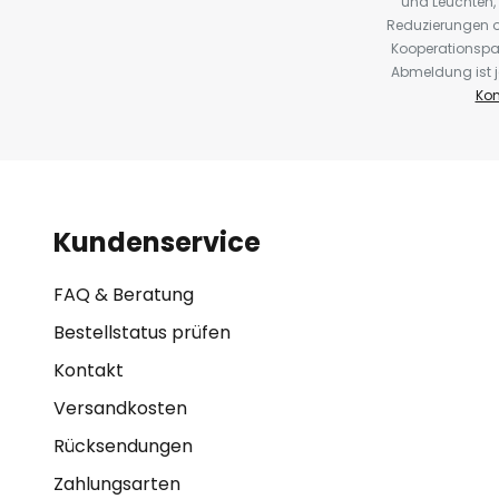
und Leuchten,
Reduzierungen o
Kooperationspa
Abmeldung ist j
Kon
Kundenservice
FAQ & Beratung
Bestellstatus prüfen
Kontakt
Versandkosten
Rücksendungen
Zahlungsarten