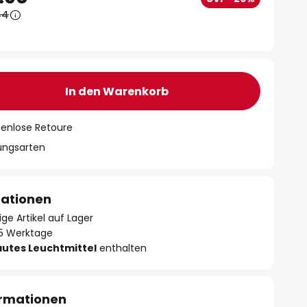
44
In den Warenkorb
tenlose Retoure
lungsarten
mationen
ge Artikel auf Lager
- 5 Werktage
autes Leuchtmittel
enthalten
ormationen