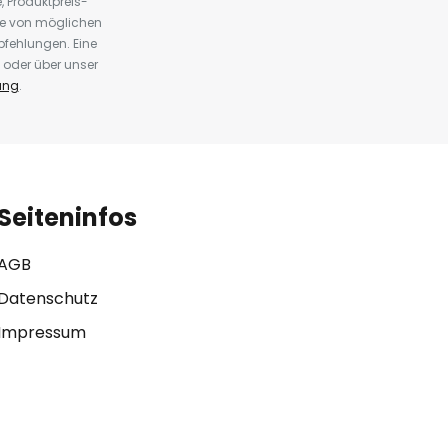
 Produktpreis-
te von möglichen
fehlungen. Eine
 oder über unser
ung
.
Seiteninfos
AGB
Datenschutz
Impressum