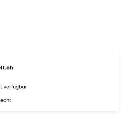
t.ch
ort verfügbar
recht