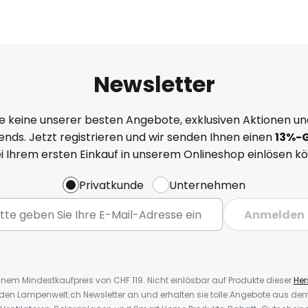
Newsletter
e keine unserer besten Angebote, exklusiven Aktionen un
nds. Jetzt registrieren und wir senden Ihnen einen
13%
-
ei Ihrem ersten Einkauf in unserem Onlineshop einlösen k
Privatkunde
Unternehmen
Anmelden
inem Mindestkaufpreis von CHF 119. Nicht einlösbar auf Produkte dieser
Hers
r den Lampenwelt.ch Newsletter an und erhalten sie tolle Angebote aus d