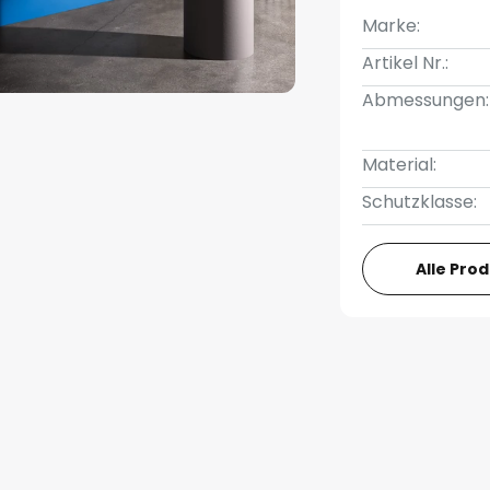
Marke:
Artikel Nr.:
Abmessungen:
Material:
Schutzklasse:
Alle Pro