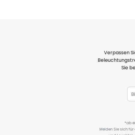
vermittelt.
Verpassen Si
Beleuchtungstre
Sie b
*ab e
Melden Sie sich fü